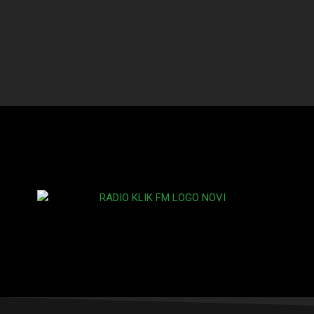
DANCE
Fashion Victims
Fashion Victims