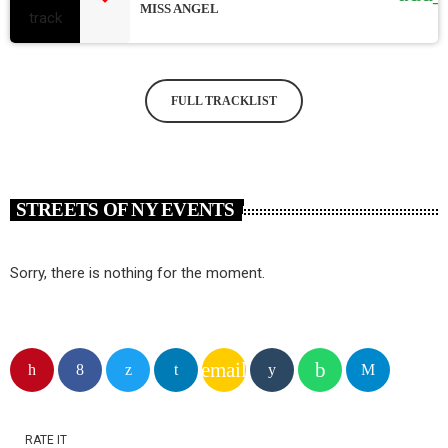
MISS ANGEL
FULL TRACKLIST
STREETS OF NY EVENTS
Sorry, there is nothing for the moment.
email
RATE IT